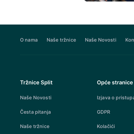
O nama
Naše tržnice
Naše Novosti
Kon
Tržnice Split
Opće stranice
Naše Novosti
Izjava o pristup
Česta pitanja
GDPR
Naše tržnice
Kolačići