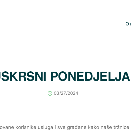
O
USKRSNI PONEDJELJA
03/27/2024
ane korisnike usluga i sve građane kako naše tržnice i