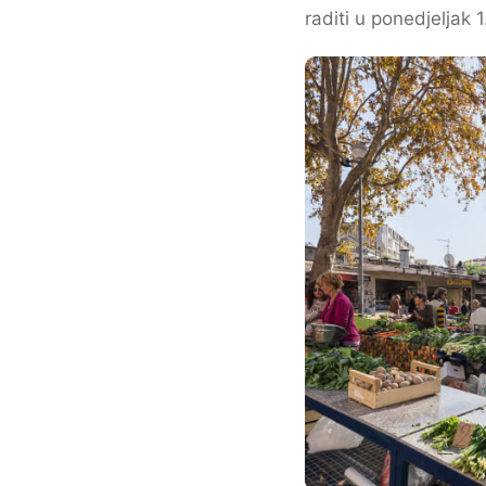
raditi u ponedjeljak 