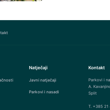
takt
Natječaji
Kontakt
Parkovi i na
ačnosti
Javni natječaji
A. Kavanjin
Parkovi i nasadi
Split
T.
+385 21 