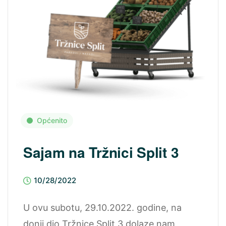
Općenito
Sajam na Tržnici Split 3
10/28/2022
U ovu subotu, 29.10.2022. godine, na
donji dio Tržnice Split 3 dolaze nam