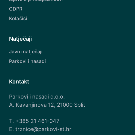
GDPR
Kolačići
Natječaji
Javni natječaji
Parkovi i nasadi
Kontakt
Parkovi i nasadi d.o.o.
A. Kavanjinova 12, 21000 Split
T.
+385 21 461-047
E.
trznice@parkovi-st.hr