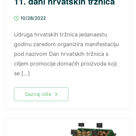
11. dani hrvatskih tržnica
10/28/2022
Udruga hrvatskih tržnica jedanaestu
godinu zaredom organizira manifestaciju
pod nazivom Dan hrvatskih tržnica s
ciljem promocije domaćih proizvoda koji
se […]
Saznaj više