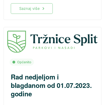
Saznaj više
Općenito
Rad nedjeljom i
blagdanom od 01.07.2023.
godine