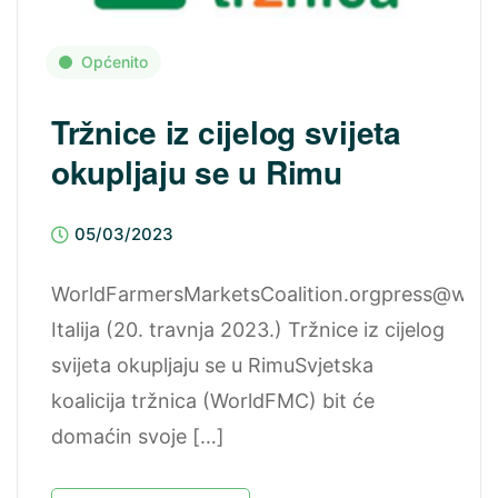
Općenito
Tržnice iz cijelog svijeta
okupljaju se u Rimu
05/03/2023
WorldFarmersMarketsCoalition.orgpress@worl
Italija (20. travnja 2023.) Tržnice iz cijelog
svijeta okupljaju se u RimuSvjetska
koalicija tržnica (WorldFMC) bit će
domaćin svoje […]