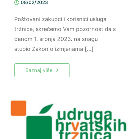
08/02/2023
Poštovani zakupci i korisnici usluga
tržnice, skrećemo Vam pozornost da s
danom 1. srpnja 2023. na snagu
stupio Zakon o izmjenama […]
Saznaj više