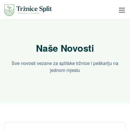
Naše Novosti
Sve novosti vezane za splitske tržnice i peškariju na
jednom mjestu