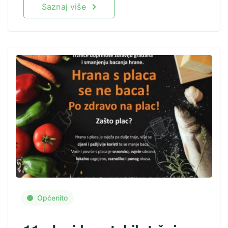
Saznaj više
Općenito