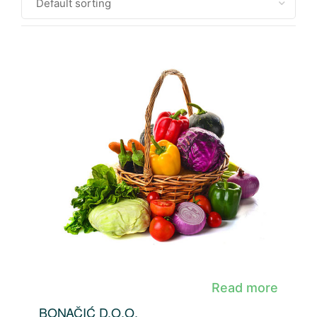
Read more
BONAČIĆ D.O.O.