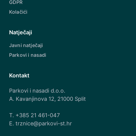
GDPR
Kolačići
Natječaji
Javni natječaji
Parkovi i nasadi
Kontakt
Parkovi i nasadi d.o.o.
A. Kavanjinova 12, 21000 Split
T.
+385 21 461-047
E.
trznice@parkovi-st.hr